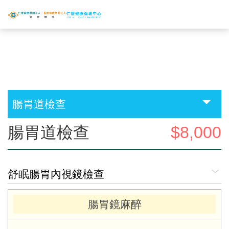
首頁
>
高檢套組
>
超值加選
>
腸胃道檢查
腸胃道檢查
:::
腸胃道檢查
$8,000
舒眠腸胃內視鏡檢查
腸胃鏡麻醉