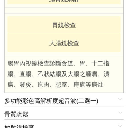
胃鏡檢查
大腸鏡檢查
腸胃內視鏡檢查診斷食道、胃、十二指
腸、直腸、乙狀結腸及大腸之腫瘤、潰
瘍、發炎、瘜肉、憩室、痔瘡等病灶
多功能彩色高解析度超音波(二選一)
骨質疏鬆
放射線檢查