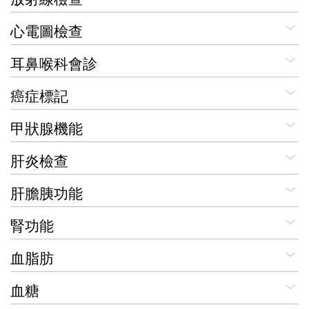
心電圖檢查
耳鼻喉科會診
癌症標記
甲狀腺機能
肝炎檢查
肝膽胰功能
腎功能
血脂肪
血糖