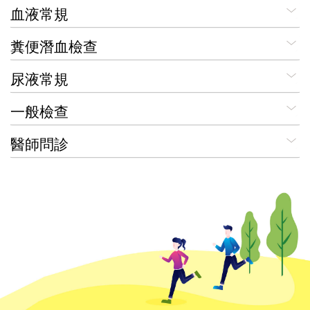
血液常規
糞便潛血檢查
尿液常規
一般檢查
醫師問診