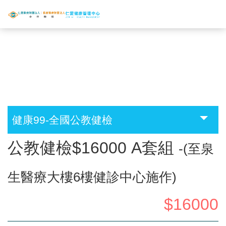
首頁
>
體檢中心
>
體檢套組
>
健康99-全國公教健
檢
>
公教健檢$16000 A套組
健康99-全國公教健檢
:::
公教健檢$16000 A套組
-(至泉
生醫療大樓6樓健診中心施作)
$16000